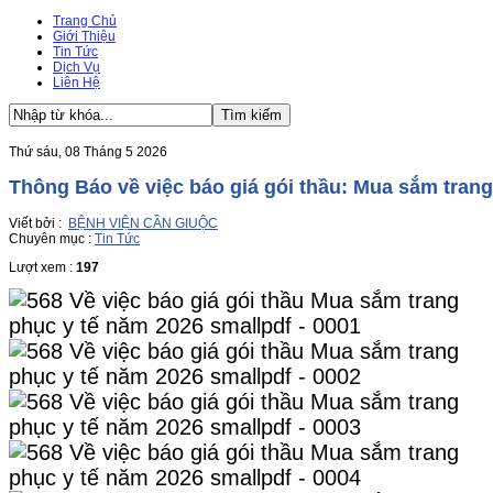
Trang Chủ
Giới Thiệu
Tin Tức
Dịch Vụ
Liên Hệ
Thứ sáu, 08 Tháng 5 2026
Thông Báo về việc báo giá gói thầu: Mua sắm tran
Viết bởi :
BỆNH VIỆN CẦN GIUỘC
Chuyên mục :
Tin Tức
Lượt xem :
197